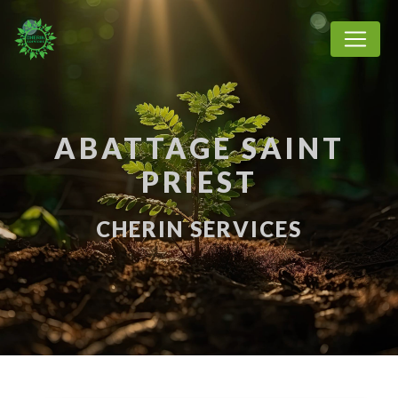
Panneau de gestion des cookies
ABATTAGE SAINT
PRIEST
CHERIN SERVICES