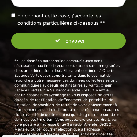
En cochant cette case, j'accepte les
conditions particulières ci-dessous **
Envoyer
** Les données personnelles communiquées sont
nécessaires aux fins de vous contacter et sont enregistrées
dans un fichier informatisé. Elles sont destinées à Cherin
Espaces Verts et ses sous-traitants dans le seul but de
répondre à votre message. Les données collectées seront
communiquées aux seuls destinataires suivants: Cherin
Espaces Verts 8 rue Salvador Allende, 69330 Meyzieu
cherin.espacesverts@orange.fr. Vous disposez de droits
d’accès, de rectification, d’effacement, de portabilité, de
limitation, d’opposition, de retrait de votre consentement à
tout moment et du droit d’introduire une réclamation auprès
d’une autorité de contrôle, ainsi que d’organiser le sort de vos
données post-mortem. Vous pouvez exercer ces droits par
voie postale à l'adresse 8 rue Salvador Allende, 69330
Meyzieu ou par courrier électronique à l'adresse
cherin.espacesverts@orange.fr. Un justificatif d'identité