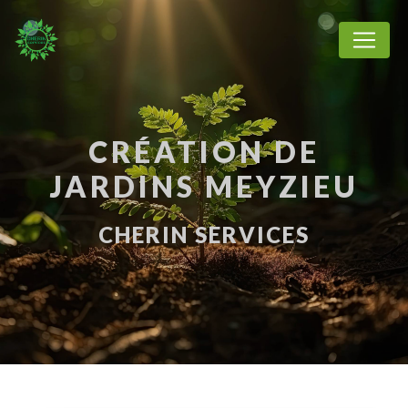
Panneau de gestion des cookies
CRÉATION DE
JARDINS MEYZIEU
CHERIN SERVICES