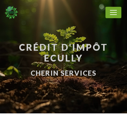
Panneau de gestion des cookies
CRÉDIT D'IMPÔT
ECULLY
CHERIN SERVICES