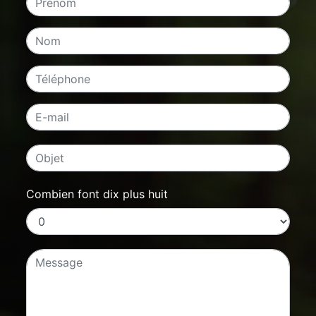
Combien font dix plus huit