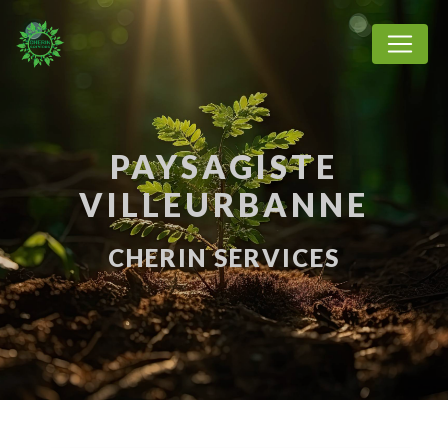
Panneau de gestion des cookies
PAYSAGISTE
VILLEURBANNE
CHERIN SERVICES