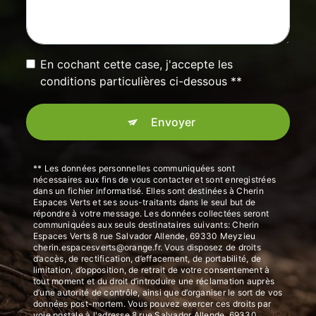
En cochant cette case, j'accepte les
conditions particulières ci-dessous **
Envoyer
** Les données personnelles communiquées sont
nécessaires aux fins de vous contacter et sont enregistrées
dans un fichier informatisé. Elles sont destinées à Cherin
Espaces Verts et ses sous-traitants dans le seul but de
répondre à votre message. Les données collectées seront
communiquées aux seuls destinataires suivants: Cherin
Espaces Verts 8 rue Salvador Allende, 69330 Meyzieu
cherin.espacesverts@orange.fr. Vous disposez de droits
d’accès, de rectification, d’effacement, de portabilité, de
limitation, d’opposition, de retrait de votre consentement à
tout moment et du droit d’introduire une réclamation auprès
d’une autorité de contrôle, ainsi que d’organiser le sort de vos
données post-mortem. Vous pouvez exercer ces droits par
voie postale à l'adresse 8 rue Salvador Allende, 69330