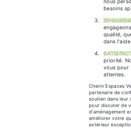
nous perso
besoins sp
ENGAGEME
engageons 
qualité, q
dans l'aide
SATISFACT
priorité. N
vous pour 
attentes.
Cherin Espaces Ve
partenaire de con
soutien dans leur
pour discuter de v
d'aménagement ex
améliorer votre qu
extérieur exceptio