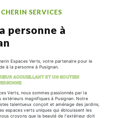
CHERIN SERVICES
la personne à
an
erin Espaces Verts, votre partenaire pour le
de à la personne à Pusignan.
RIEUR ACCUEILLANT ET UN SOUTIEN
 PERSONNE
es Verts, nous sommes passionnés par la
s extérieurs magnifiques à Pusignan. Notre
stes talentueux conçoit et aménage des jardins,
es espaces verts uniques qui éblouissent les
nous croyons que la beauté de l'extérieur doit