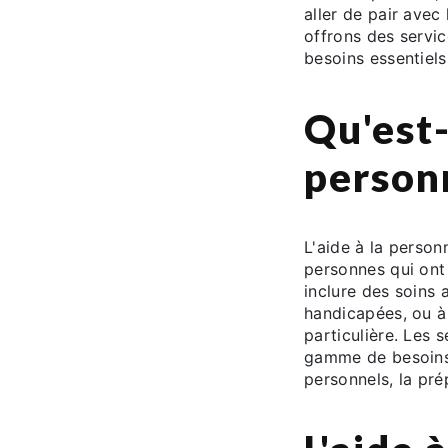
aller de pair avec
offrons des servi
besoins essentiel
Qu'est-
person
L'aide à la personn
personnes qui ont 
inclure des soins
handicapées, ou à
particulière. Les 
gamme de besoins, 
personnels, la pré