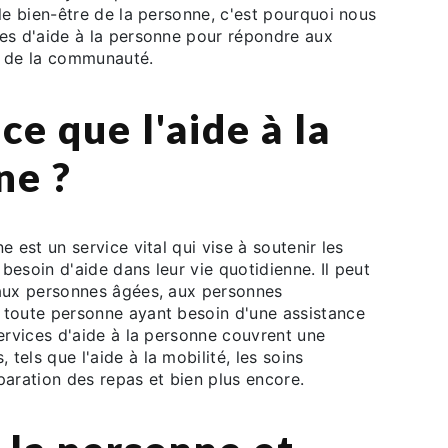
 le bien-être de la personne, c'est pourquoi nous
ces d'aide à la personne pour répondre aux
s de la communauté.
ce que l'aide à la
ne ?
e est un service vital qui vise à soutenir les
besoin d'aide dans leur vie quotidienne. Il peut
 aux personnes âgées, aux personnes
 toute personne ayant besoin d'une assistance
services d'aide à la personne couvrent une
tels que l'aide à la mobilité, les soins
paration des repas et bien plus encore.