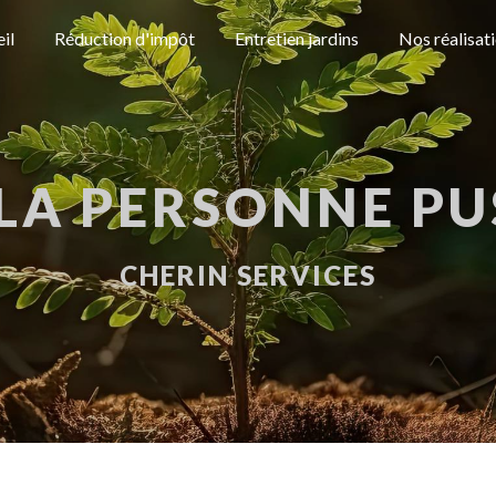
il
Réduction d'impôt
Entretien jardins
Nos réalisat
 LA PERSONNE P
CHERIN SERVICES