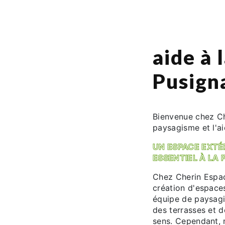
aide à 
Pusign
Bienvenue chez Ch
paysagisme et l'ai
UN ESPACE EXTÉ
ESSENTIEL À LA
Chez Cherin Espac
création d'espace
équipe de paysagi
des terrasses et d
sens. Cependant, 