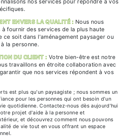
nnalisons nos services pour répondre à vos
écifiques.
NT ENVERS LA QUALITÉ :
Nous nous
à fournir des services de la plus haute
ue ce soit dans l'aménagement paysager ou
 à la personne.
ION DU CLIENT :
Votre bien-être est notre
ous travaillons en étroite collaboration avec
garantir que nos services répondent à vos
rts est plus qu'un paysagiste ; nous sommes un
fiance pour les personnes qui ont besoin d'un
 vie quotidienne. Contactez-nous dès aujourd'hui
otre projet d'aide à la personne et
térieur, et découvrez comment nous pouvons
alité de vie tout en vous offrant un espace
nnel.