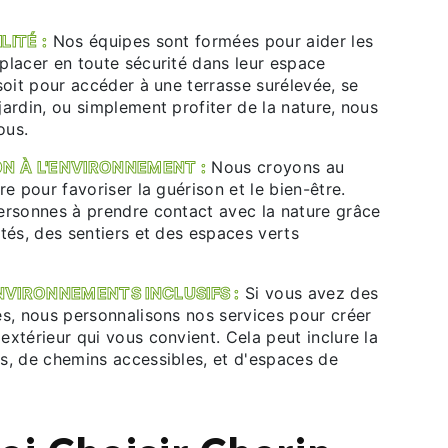
LITÉ :
Nos équipes sont formées pour aider les
placer en toute sécurité dans leur espace
soit pour accéder à une terrasse surélevée, se
ardin, ou simplement profiter de la nature, nous
ous.
ON À L'ENVIRONNEMENT :
Nous croyons au
re pour favoriser la guérison et le bien-être.
ersonnes à prendre contact avec la nature grâce
tés, des sentiers et des espaces verts
NVIRONNEMENTS INCLUSIFS :
Si vous avez des
es, nous personnalisons nos services pour créer
xtérieur qui vous convient. Cela peut inclure la
s, de chemins accessibles, et d'espaces de