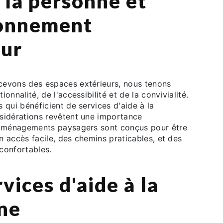
à la personne et
ronnement
eur
evons des espaces extérieurs, nous tenons
onnalité, de l'accessibilité et de la convivialité.
 qui bénéficient de services d'aide à la
sidérations revêtent une importance
 aménagements paysagers sont conçus pour être
 un accès facile, des chemins praticables, et des
confortables.
vices d'aide à la
ne