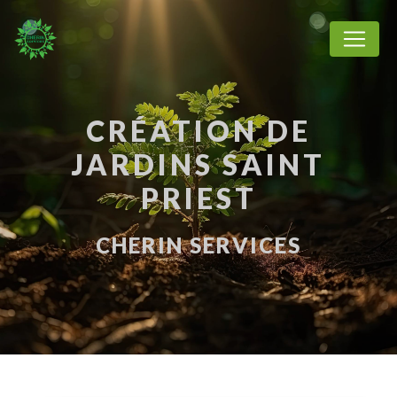
Panneau de gestion des cookies
CRÉATION DE
JARDINS SAINT
PRIEST
CHERIN SERVICES