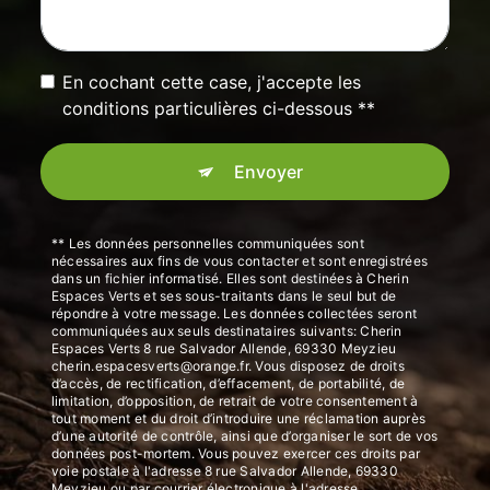
En cochant cette case, j'accepte les
conditions particulières ci-dessous **
Envoyer
** Les données personnelles communiquées sont
nécessaires aux fins de vous contacter et sont enregistrées
dans un fichier informatisé. Elles sont destinées à Cherin
Espaces Verts et ses sous-traitants dans le seul but de
répondre à votre message. Les données collectées seront
communiquées aux seuls destinataires suivants: Cherin
Espaces Verts 8 rue Salvador Allende, 69330 Meyzieu
cherin.espacesverts@orange.fr. Vous disposez de droits
d’accès, de rectification, d’effacement, de portabilité, de
limitation, d’opposition, de retrait de votre consentement à
tout moment et du droit d’introduire une réclamation auprès
d’une autorité de contrôle, ainsi que d’organiser le sort de vos
données post-mortem. Vous pouvez exercer ces droits par
voie postale à l'adresse 8 rue Salvador Allende, 69330
Meyzieu ou par courrier électronique à l'adresse