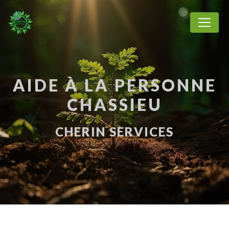
Panneau de gestion des cookies
AIDE À LA PERSONNE
CHASSIEU
CHERIN SERVICES