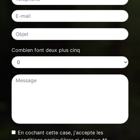
Combien font deux plus cinq
En cochant cette case, j'accepte les
conditions particulières ci-dessous **