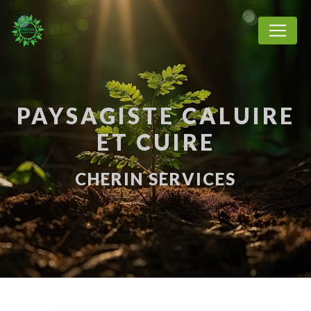
Panneau de gestion des cookies
PAYSAGISTE CALUIRE
ET CUIRE
CHERIN SERVICES