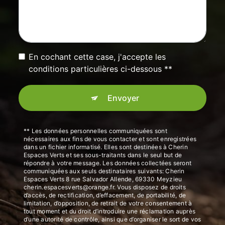
En cochant cette case, j'accepte les
conditions particulières ci-dessous **
Envoyer
** Les données personnelles communiquées sont
nécessaires aux fins de vous contacter et sont enregistrées
dans un fichier informatisé. Elles sont destinées à Cherin
Espaces Verts et ses sous-traitants dans le seul but de
répondre à votre message. Les données collectées seront
communiquées aux seuls destinataires suivants: Cherin
Espaces Verts 8 rue Salvador Allende, 69330 Meyzieu
cherin.espacesverts@orange.fr. Vous disposez de droits
d’accès, de rectification, d’effacement, de portabilité, de
limitation, d’opposition, de retrait de votre consentement à
tout moment et du droit d’introduire une réclamation auprès
d’une autorité de contrôle, ainsi que d’organiser le sort de vos