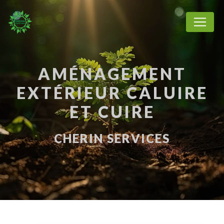
Panneau de gestion des cookies
AMÉNAGEMENT
EXTÉRIEUR CALUIRE
ET CUIRE
CHERIN SERVICES