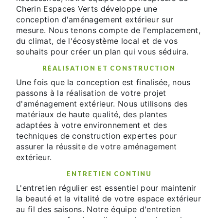
Cherin Espaces Verts développe une
conception d'aménagement extérieur sur
mesure. Nous tenons compte de l'emplacement,
du climat, de l'écosystème local et de vos
souhaits pour créer un plan qui vous séduira.
RÉALISATION ET CONSTRUCTION
Une fois que la conception est finalisée, nous
passons à la réalisation de votre projet
d'aménagement extérieur. Nous utilisons des
matériaux de haute qualité, des plantes
adaptées à votre environnement et des
techniques de construction expertes pour
assurer la réussite de votre aménagement
extérieur.
ENTRETIEN CONTINU
L'entretien régulier est essentiel pour maintenir
la beauté et la vitalité de votre espace extérieur
au fil des saisons. Notre équipe d'entretien