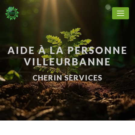
Panneau de gestion des cookies
AIDE À LA PERSONNE
VILLEURBANNE
CHERIN SERVICES