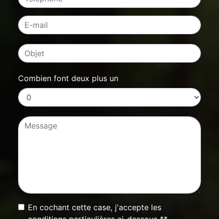
Combien font deux plus un
En cochant cette case, j'accepte les
conditions particulières ci-dessous **