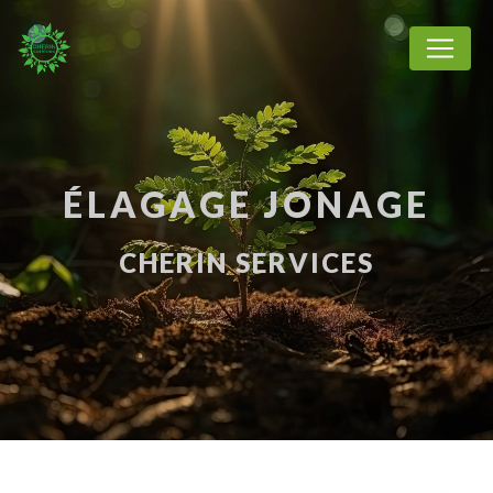
Panneau de gestion des cookies
ÉLAGAGE JONAGE
CHERIN SERVICES